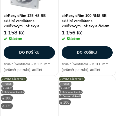
ů
ů
airRoxy dRim 125 HS BB
airRoxy dRim 100 RMS BB
axiální ventilátor s
axiální ventilátor s
kuličkovými ložisky a
kuličkovými ložisky a čidlem
hygrostatem
pohybu
1 158 Kč
1 156 Kč
Skladem
Skladem
DO KOŠÍKU
DO KOŠÍKU
Axiální ventilátor - ⌀ 125 mm
Axiální ventilátor - ⌀ 100 mm
(průměr potrubí), axiální
(průměr potrubí), axiální
konstrukce, průtok vzduchu
konstrukce, průtok vzduchu 93
⭐️ Volba zákazníků
⭐️ Volba zákazníků
140 m3/h, příkon 10 W, napětí
m3/h, příkon 8 W, napětí 230 V,
🌀 Axiální
🌀 Axiální
230 V, krytí IP X2, hlučnost 34
krytí IP X2, hlučnost 26 dB/A,
🕐 Doběh
🕐 Doběh
dB/A, max. provozní teplota
max. provozní teplota max....
⚙️ Kuličková ložiska
⚙️ Kuličková ložiska
💧 Senzor vlhkosti
max....
⌀ 100
⌀ 100
⌀ 125